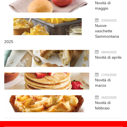
Novità di
maggio
23/04/2025
Nuove
vaschette
Sammontana
2025
09/04/2025
Novità di aprile
17/03/2025
Novità di
marzo
26/02/2025
Novità di
febbraio