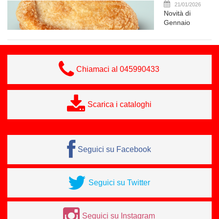
21/01/2026
Novità di
Gennaio
Chiamaci al 045990433
Scarica i cataloghi
Seguici su Facebook
Seguici su Twitter
Seguici su Instagram