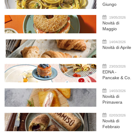
Giungo
19/05/2026
Novità di
Maggio
14/04/2026
Novità di Aprile
23/03/2026
EDNA -
Pancake & Co.
14/03/2026
Novità di
Primavera
02/03/2026
Novità di
Febbraio