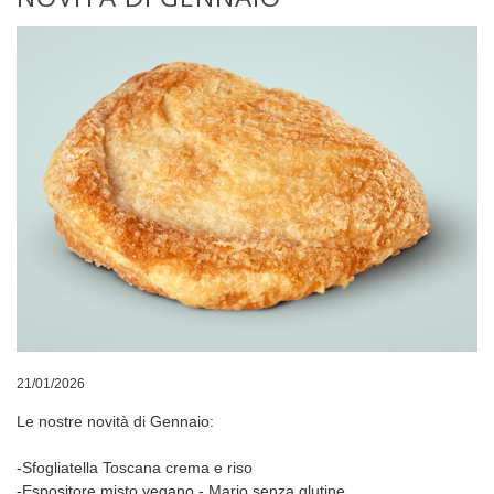
21/01/2026
Le nostre novità di Gennaio:
-Sfogliatella Toscana crema e riso
-Espositore misto vegano - Mario senza glutine