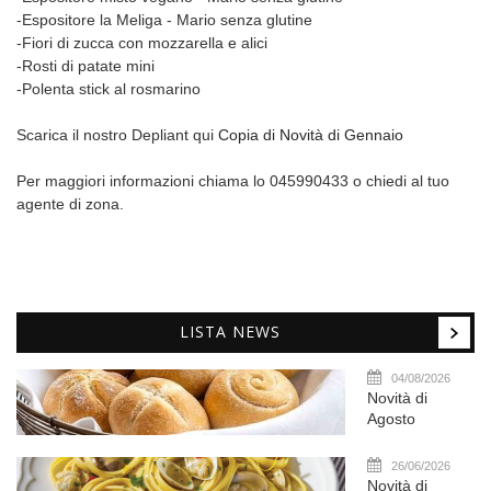
-Espositore la Meliga - Mario senza glutine
-Fiori di zucca con mozzarella e alici
-Rosti di patate mini
-Polenta stick al rosmarino
Scarica il nostro Depliant qui
Copia di Novità di Gennaio
Per maggiori informazioni chiama lo 045990433 o chiedi al tuo
agente di zona.
LISTA NEWS
04/08/2026
Novità di
Agosto
26/06/2026
Novità di