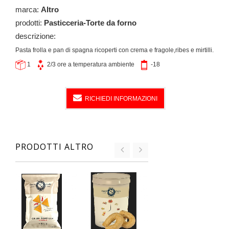
marca:
Altro
prodotti:
Pasticceria-Torte da forno
descrizione:
Pasta frolla e pan di spagna ricoperti con crema e fragole,ribes e mirtilli.
1
2/3 ore a temperatura ambiente
-18
RICHIEDI INFORMAZIONI
PRODOTTI ALTRO