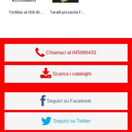
Tortillas al chili 450 gr. Fox
Taralli pizzaiola Fox 2 kg
Barchette mix 1 kg. Bake it
Chiamaci al 045990433
Scarica i cataloghi
Seguici su Facebook
Seguici su Twitter