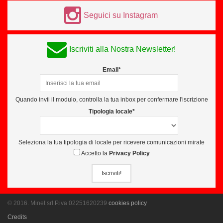
Seguici su Instagram
Iscriviti alla Nostra Newsletter!
Email*
Quando invii il modulo, controlla la tua inbox per confermare l'iscrizione
Tipologia locale*
Seleziona la tua tipologia di locale per ricevere comunicazioni mirate
Accetto la
Privacy Policy
Iscriviti!
© 2016. Minet srl P.iva 02251620239
cookies policy
Credits