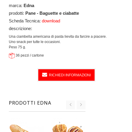
marca:
Edna
prodotti:
Pane - Baguette e ciabatte
Scheda Tecnica:
download
descrizione:
Una ciambella americana di pasta lievita da farcire a piacere.
Uno snack per tutte le occasioni.
Peso 75 g.
36 pezzi / cartone
RICHIEDI INFORMAZIONI
PRODOTTI EDNA