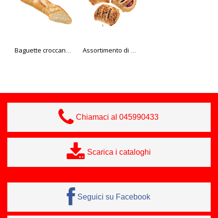
Baguette croccante Edna 280 gr
Assortimento di mini sfoglie alla frutta
Black burger 100 gr Edna
Chiamaci al 045990433
Scarica i cataloghi
Seguici su Facebook