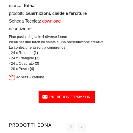
marca:
Edna
prodotti:
Guarnizioni, cialde e farciture
Scheda Tecnica:
download
descrizione:
Fine pasta sfoglia in 4 diverse forme.
Ideali per una farcitura salata e una presentazione creativa.
La confezione assortita comprende:
- 24 x Rotondo
(1)
- 24 x Triangolo
(2)
- 24 x Quadrato
(3)
- 20 x Pesce
(4)
92 pezzi / cartone
RICHIEDI INFORMAZIONI
PRODOTTI EDNA