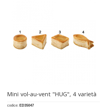
Mini vol-au-vent "HUG", 4 varietà
codice:
ED35047