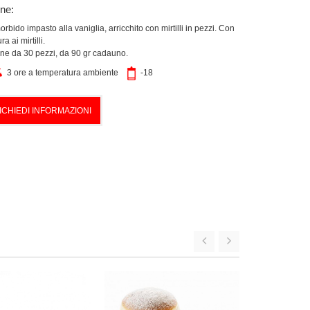
one:
orbido impasto alla vaniglia, arricchito con mirtilli in pezzi. Con
ra ai mirtilli.
one da 30 pezzi, da 90 gr cadauno.
3 ore a temperatura ambiente
-18
ICHIEDI INFORMAZIONI