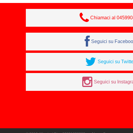
Chiamaci al 04599
Seguici su Facebo
Seguici su Twitte
Seguici su Instag