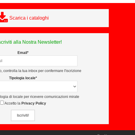
Scarica i cataloghi
scriviti alla Nostra Newsletter!
Email*
, controlla la tua inbox per confermare l'iscrizione
Tipologia locale*
ologia di locale per ricevere comunicazioni mirate
Accetto la
Privacy Policy
Iscriviti!