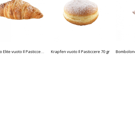
Krapfen vuoto Il Pasticcere 70 gr
Cornetto Elite vuoto Il Pasticcere 75 gr