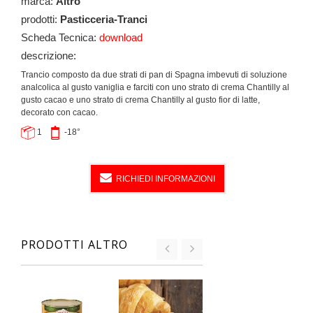
marca:
Altro
prodotti:
Pasticceria-Tranci
Scheda Tecnica:
download
descrizione:
Trancio composto da due strati di pan di Spagna imbevuti di soluzione
analcolica al gusto vaniglia e farciti con uno strato di crema Chantilly al
gusto cacao e uno strato di crema Chantilly al gusto fior di latte,
decorato con cacao.
1
-18°
RICHIEDI INFORMAZIONI
PRODOTTI ALTRO