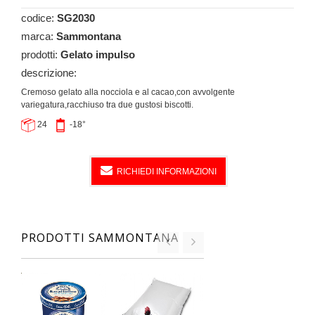
codice:
SG2030
marca:
Sammontana
prodotti:
Gelato impulso
descrizione:
Cremoso gelato alla nocciola e al cacao,con avvolgente
variegatura,racchiuso tra due gustosi biscotti.
24
-18°
RICHIEDI INFORMAZIONI
PRODOTTI SAMMONTANA