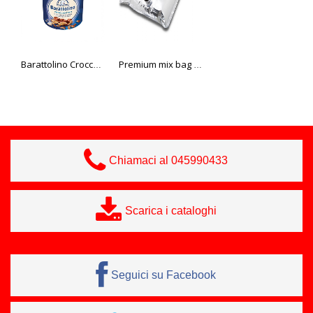
Barattolino Croccantino 500g
Premium mix bag in box cioccolato 3 kg
"CUPOLA" sorbetto al mango
Chiamaci al 045990433
Scarica i cataloghi
Seguici su Facebook