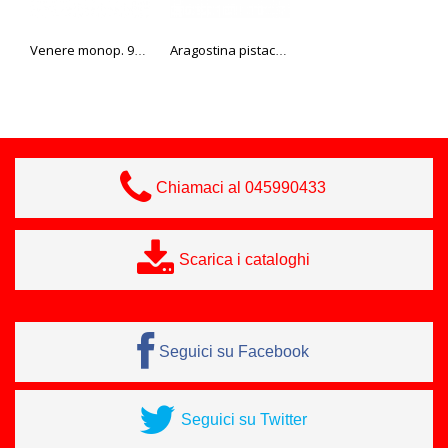
Venere monop. 90 gr. Bindi
Aragostina pistacchio
Torta meringa 500 gr Effepi
Chiamaci al 045990433
Scarica i cataloghi
Seguici su Facebook
Seguici su Twitter