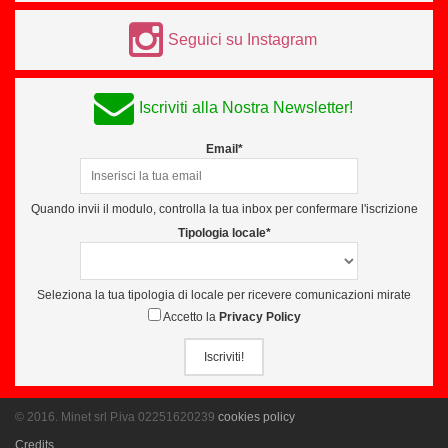
Seguici su Instagram
Iscriviti alla Nostra Newsletter!
Email*
Quando invii il modulo, controlla la tua inbox per confermare l'iscrizione
Tipologia locale*
Seleziona la tua tipologia di locale per ricevere comunicazioni mirate
Accetto la
Privacy Policy
Iscriviti!
© 2016. Minet srl P.iva 02251620239
cookies policy
Credits