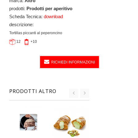
marca:
Altro
prodotti:
Prodotti per aperitivo
Scheda Tecnica:
download
descrizione:
Tortillas piccanti al peperoncino
12
+10
RICHIEDI INFORMAZIONI
PRODOTTI ALTRO