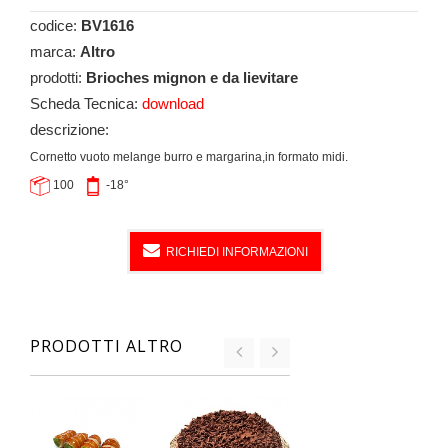
codice:
BV1616
marca:
Altro
prodotti:
Brioches mignon e da lievitare
Scheda Tecnica:
download
descrizione:
Cornetto vuoto melange burro e margarina,in formato midi.
100
-18°
RICHIEDI INFORMAZIONI
PRODOTTI ALTRO