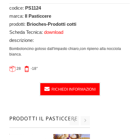
codice:
PS1124
marca:
Il Pasticcere
prodotti:
Brioches-Prodotti cotti
Scheda Tecnica:
download
descrizione:
Bomboloncino goloso dall'impasto chiaro,con ripieno alla nocciola
bianca.
28
-18°
RICHIEDI INFORMAZIONI
PRODOTTI IL PASTICCERE