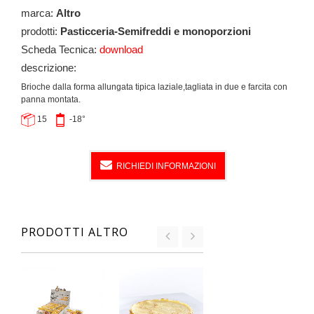
marca:
Altro
prodotti:
Pasticceria-Semifreddi e monoporzioni
Scheda Tecnica:
download
descrizione:
Brioche dalla forma allungata tipica laziale,tagliata in due e farcita con
panna montata.
15
-18°
RICHIEDI INFORMAZIONI
PRODOTTI ALTRO