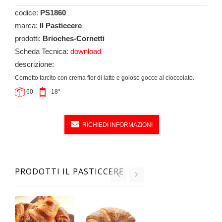
codice:
PS1860
marca:
Il Pasticcere
prodotti:
Brioches-Cornetti
Scheda Tecnica:
download
descrizione:
Cornetto farcito con crema fior di latte e golose gocce al cioccolato.
60
-18°
RICHIEDI INFORMAZIONI
PRODOTTI IL PASTICCERE