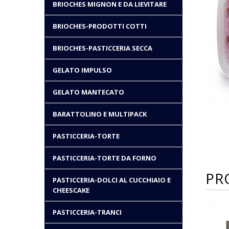
BRIOCHES MIGNON E DA LIEVITARE
BRIOCHES-PRODOTTI COTTI
BRIOCHES-PASTICCERIA SECCA
GELATO IMPULSO
GELATO MANTECATO
BARATTOLINO E MULTIPACK
PASTICCERIA-TORTE
PASTICCERIA-TORTE DA FORNO
PR
PASTICCERIA-DOLCI AL CUCCHIAIO E
CHEESCAKE
PASTICCERIA-TRANCI