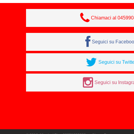
Chiamaci al 04599
Seguici su Facebo
Seguici su Twitte
Seguici su Instag