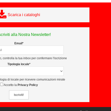
Scarica i cataloghi
scriviti alla Nostra Newsletter!
Email*
, controlla la tua inbox per confermare l'iscrizione
Tipologia locale*
ologia di locale per ricevere comunicazioni mirate
Accetto la
Privacy Policy
Iscriviti!