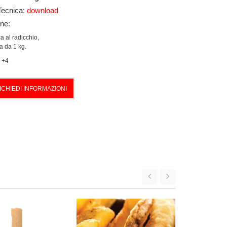
Tecnica:
download
one:
a al radicchio,
a da 1 kg.
+4
ICHIEDI INFORMAZIONI