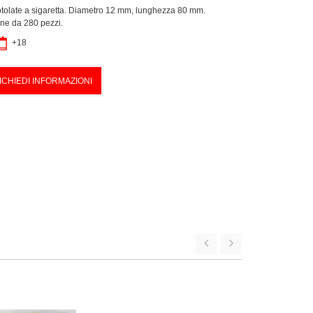
otolate a sigaretta. Diametro 12 mm, lunghezza 80 mm.
one da 280 pezzi.
+18
ICHIEDI INFORMAZIONI