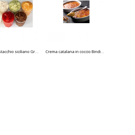
Granita pistacchio siciliano Gransicily
Crema catalana in coccio Bindi 115 gr.