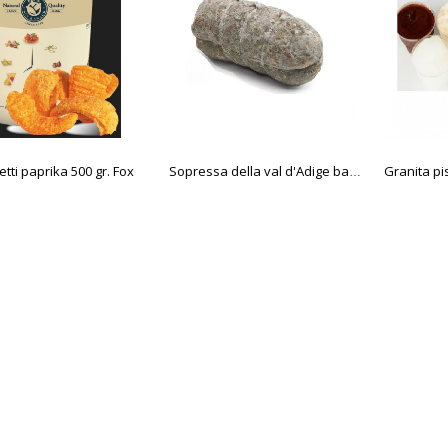
tti paprika 500 gr. Fox
Sopressa della val d'Adige baby 1000 gr