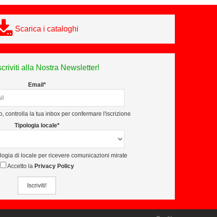
Scarica i cataloghi
scriviti alla Nostra Newsletter!
Email*
, controlla la tua inbox per confermare l'iscrizione
Tipologia locale*
ologia di locale per ricevere comunicazioni mirate
Accetto la
Privacy Policy
Iscriviti!