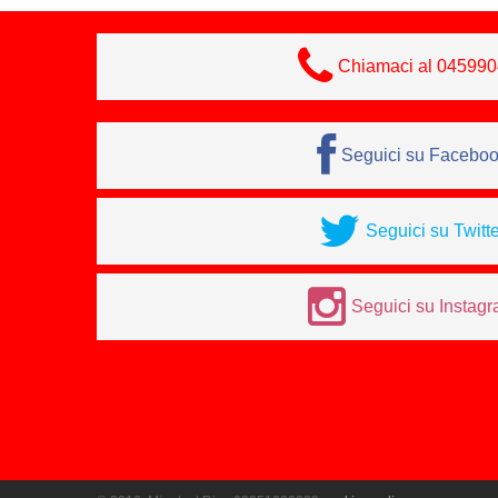
Chiamaci al 04599
Seguici su Facebo
Seguici su Twitte
Seguici su Instag